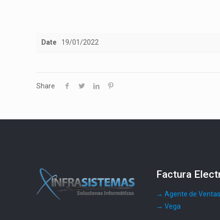
Date
19/01/2022
Share
Factura Elect
→ Agente de Venta
→ Vega