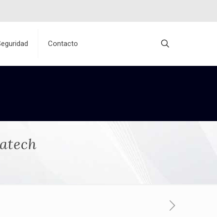
Seguridad
Contacto
matech