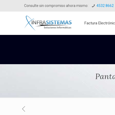
Consulte sin compromiso ahora mismo:
4532 8662
Factura Electróni
Panta