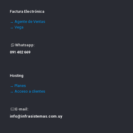
Factura Electrónica
→ Agente de Ventas
→ Vega
Whatsapp:
091 402 669
Hosting
→ Planes
→ Acceso a clientes
E-mail:
info@infrasistemas.com.uy