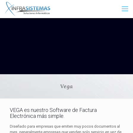
Vega
VEGA es nuestro Software de Factura
Electrónica más simple.
Diseñado para empresas que emiten muy pocos documentos al
mes, generalmente empresas que venden solo servicio en vez de